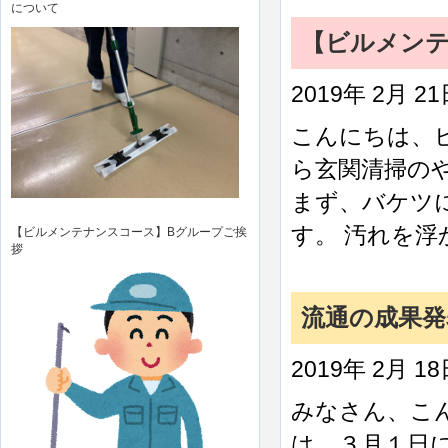
について
【ビルメン
2019年 2月 2
こんにちは、
ら玄関清掃の
まず、バケツ
す。 汚れを浮
【ビルメンテナンスコース】Bグループご挨
拶
流通の成果発
2019年 2月 1
みなさん、こ
は、３月１日