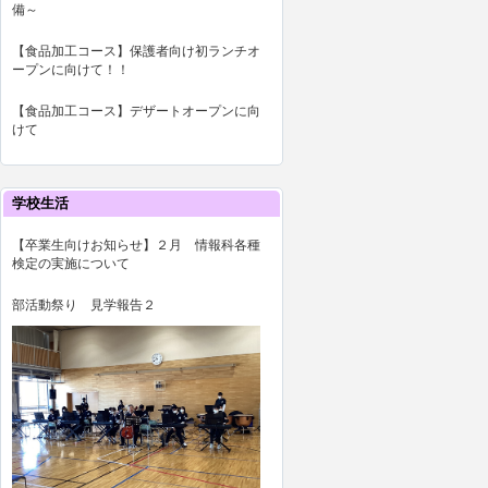
備～
【食品加工コース】保護者向け初ランチオ
ープンに向けて！！
【食品加工コース】デザートオープンに向
けて
学校生活
【卒業生向けお知らせ】２月 情報科各種
検定の実施について
部活動祭り 見学報告２