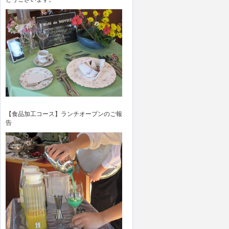
【食品加工コース】ランチオープンのご報
告