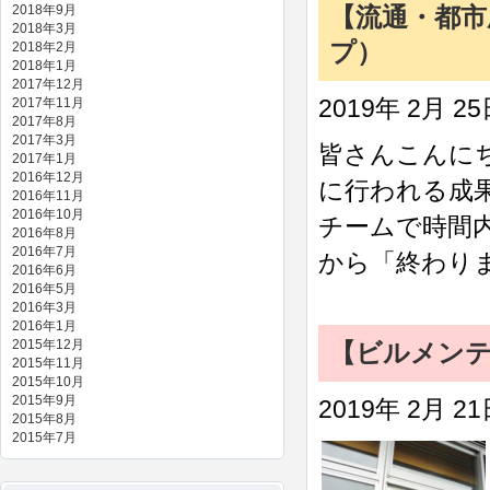
2018年9月
【流通・都市
2018年3月
プ）
2018年2月
2018年1月
2017年12月
2017年11月
2019年 2月 2
2017年8月
2017年3月
皆さんこんにち
2017年1月
2016年12月
に行われる成
2016年11月
2016年10月
チームで時間
2016年8月
2016年7月
から「終わりま
2016年6月
2016年5月
2016年3月
2016年1月
2015年12月
【ビルメンテ
2015年11月
2015年10月
2015年9月
2019年 2月 2
2015年8月
2015年7月