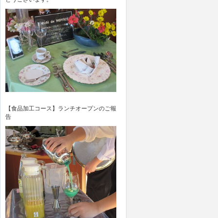
【食品加工コース】ランチオープンのご報
告