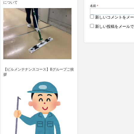
について
名前
*
新しいコメントをメー
新しい投稿をメールで
【ビルメンテナンスコース】Bグループご挨
拶