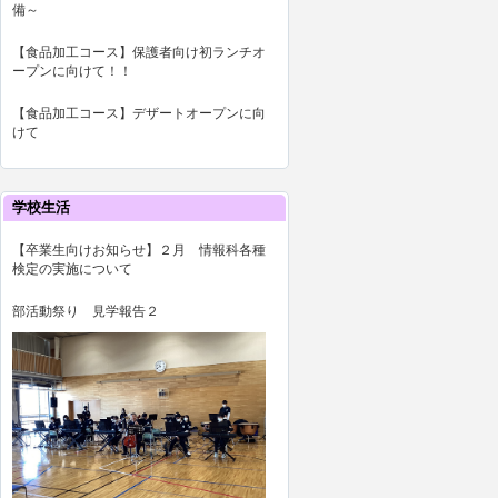
備～
【食品加工コース】保護者向け初ランチオ
ープンに向けて！！
【食品加工コース】デザートオープンに向
けて
学校生活
【卒業生向けお知らせ】２月 情報科各種
検定の実施について
部活動祭り 見学報告２