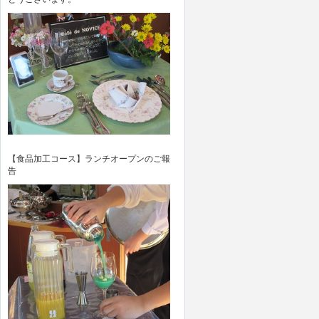
【食品加工コース】ランチオープンのご報
告