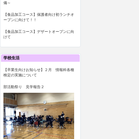
備～
【食品加工コース】保護者向け初ランチオ
ープンに向けて！！
【食品加工コース】デザートオープンに向
けて
学校生活
【卒業生向けお知らせ】２月 情報科各種
検定の実施について
部活動祭り 見学報告２