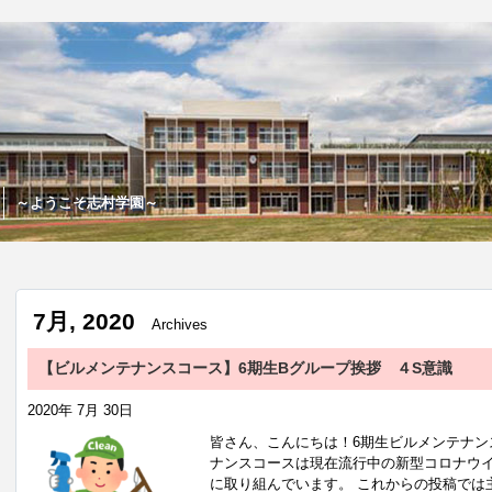
～ようこそ志村学園～
7月, 2020
Archives
【ビルメンテナンスコース】6期生Bグループ挨拶 ４S意識
2020年 7月 30日
皆さん、こんにちは！6期生ビルメンテナン
ナンスコースは現在流行中の新型コロナウイ
に取り組んでいます。 これからの投稿では主に