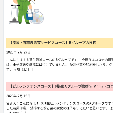
【流通・都市農園芸サービスコース】Bグループの挨拶
2020年 7月 27日
こんにちは！６期生流通コースのBグループです！ 今現在はコロナの影
は、王子運送や商流には行けていません。 受注作業や印刷をしたり、
す。 今後はピ […]
【ビルメンテナンスコース】6期生Ａグループ挨拶(∩´∀｀)∩〈コ
2020年 7月 16日
皆さん！こんにちは！ ６期生ビルメンテナンスコースのAグループです
した清掃作業、 清掃する前と後の変化の様子を伝えたいと思います。 
少しづつ […]