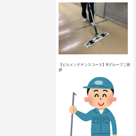
【ビルメンテナンスコース】Bグループご挨
拶