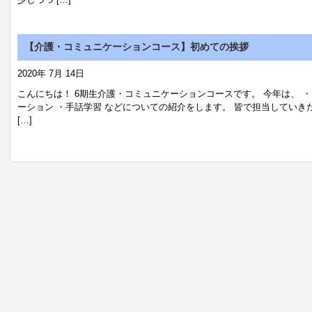
【介護・コミュニケーションコース】初めての挨拶
2020年 7月 14日
こんにちは！ 6期生介護・コミュニケーションコースです。 今年は、 
ーション ・手話学習 などについての紹介をします。 皆で担当していき
[…]