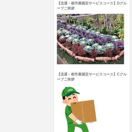
【流通・都市農園芸サービスコース】Dグル
ープご挨拶
【流通・都市農園芸サービスコース】Cグル
ープご挨拶